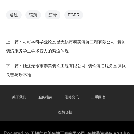
通过
该药
筋骨
EGFR
上一篇：
司帐本科毕业论文是无锡市泰美装饰工程有限公司_装饰
装潢服务学生学术智力的紧迫体现
下一篇：
她还无锡市泰美装饰工程有限公司_装饰装潢服务是保执
良善与乐不雅
关于我们
服务指南
维修资讯
二手回收
友情链接：
Powered by
无锡市泰美装饰工程有限公司_装饰装潢服务
RSS地图